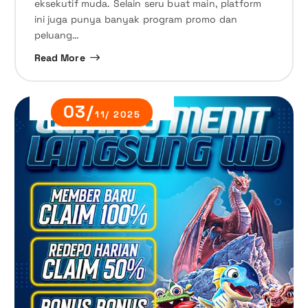
eksekutif muda. Selain seru buat main, platform
ini juga punya banyak program promo dan
peluang…
Read More
03/
11/ 2025