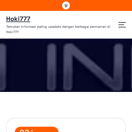
L
e
w
Hoki777
a
Temukan informasi paling upadate dengan berbagai permainan di
t
Hoki777
i
k
e
k
o
n
HOKI777
»
Halaman 2
t
HOKI777
»
Halaman 2
e
n