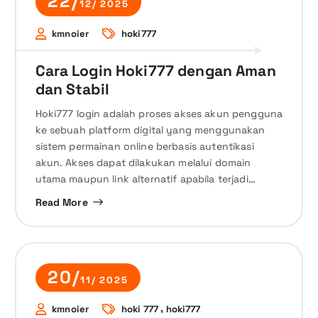
22/
12/ 2025
kmnoier
hoki777
Cara Login Hoki777 dengan Aman
dan Stabil
Hoki777 login adalah proses akses akun pengguna
ke sebuah platform digital yang menggunakan
sistem permainan online berbasis autentikasi
akun. Akses dapat dilakukan melalui domain
utama maupun link alternatif apabila terjadi…
Read More
20/
11/ 2025
,
kmnoier
hoki 777
hoki777