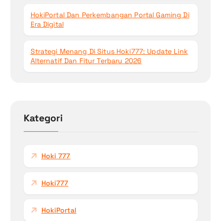
HokiPortal Dan Perkembangan Portal Gaming Di
Era Digital
Strategi Menang Di Situs Hoki777: Update Link
Alternatif Dan Fitur Terbaru 2026
Kategori
Hoki 777
Hoki777
HokiPortal