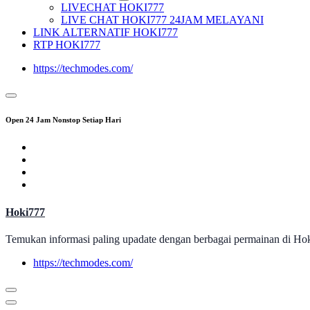
LIVECHAT HOKI777
LIVE CHAT HOKI777 24JAM MELAYANI
LINK ALTERNATIF HOKI777
RTP HOKI777
https://techmodes.com/
Open 24 Jam Nonstop Setiap Hari
Hoki777
Temukan informasi paling upadate dengan berbagai permainan di Ho
https://techmodes.com/