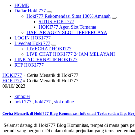
HOME
Daftar Hoki 777
Hoki777 Rekomendasi Situs 100% Amanah
SITUS HOKI 777
HOKI777 Agen Slot Ternama
DAFTAR AGEN SLOT TERPERCAYA
LOGIN HOKI777
Livechat Hoki 777
LIVECHAT HOKI777
LIVE CHAT HOKI777 24JAM MELAYANI
LINK ALTERNATIF HOKI777
RTP HOKI777
HOKI777
»
Cerita Menarik di Hoki777
HOKI777
»
Cerita Menarik di Hoki777
09/
10/ 2023
kmnoier
hoki 777
,
hoki777
,
slot online
Cerita Menarik di Hoki777 Blog Komunitas: Informasi Terbaru dan Tips Ber
Selamat datang di Hoki777 Blog Komunitas, tempat di mana para pen
berjudi yang berguna. Di dalam dunia perjudian yang terus berkemb