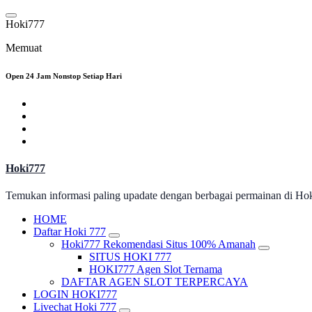
Lewati
ke
H
o
k
i
7
7
7
konten
Memuat
Open 24 Jam Nonstop Setiap Hari
Hoki777
Temukan informasi paling upadate dengan berbagai permainan di Ho
HOME
Daftar Hoki 777
Hoki777 Rekomendasi Situs 100% Amanah
SITUS HOKI 777
HOKI777 Agen Slot Ternama
DAFTAR AGEN SLOT TERPERCAYA
LOGIN HOKI777
Livechat Hoki 777