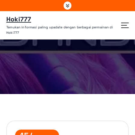
L
e
w
Hoki777
a
Temukan informasi paling upadate dengan berbagai permainan di
t
Hoki777
i
k
e
k
o
n
HOKI777
»
Kejar Jackpot Besar Hoki777
t
HOKI777
»
Kejar Jackpot Besar Hoki777
e
n