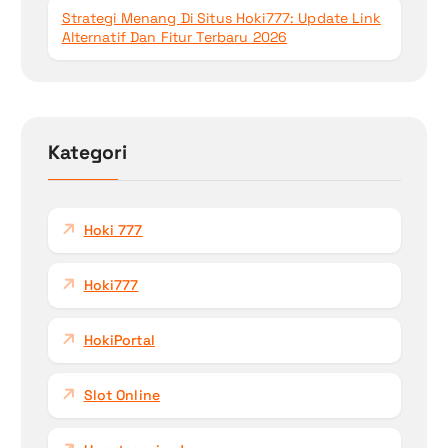
Strategi Menang Di Situs Hoki777: Update Link
Alternatif Dan Fitur Terbaru 2026
Kategori
Hoki 777
Hoki777
HokiPortal
Slot Online