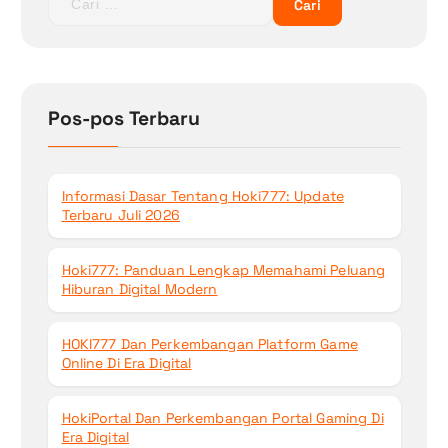
a
r
i
u
n
Pos-pos Terbaru
t
u
k
Informasi Dasar Tentang Hoki777: Update
:
Terbaru Juli 2026
Hoki777: Panduan Lengkap Memahami Peluang
Hiburan Digital Modern
HOKI777 Dan Perkembangan Platform Game
Online Di Era Digital
HokiPortal Dan Perkembangan Portal Gaming Di
Era Digital