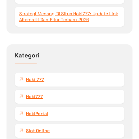
Strategi Menang Di Situs Hoki777: Update Link
Alternatif Dan Fitur Terbaru 2026
Kategori
Hoki 777
Hoki777
HokiPortal
Slot Online