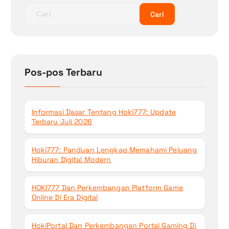
C
a
r
i
u
n
Pos-pos Terbaru
t
u
k
Informasi Dasar Tentang Hoki777: Update
:
Terbaru Juli 2026
Hoki777: Panduan Lengkap Memahami Peluang
Hiburan Digital Modern
HOKI777 Dan Perkembangan Platform Game
Online Di Era Digital
HokiPortal Dan Perkembangan Portal Gaming Di