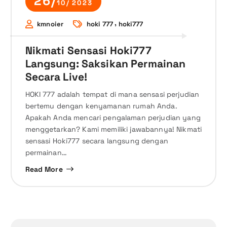
26/
10/ 2023
,
kmnoier
hoki 777
hoki777
Nikmati Sensasi Hoki777
Langsung: Saksikan Permainan
Secara Live!
HOKI 777 adalah tempat di mana sensasi perjudian
bertemu dengan kenyamanan rumah Anda.
Apakah Anda mencari pengalaman perjudian yang
menggetarkan? Kami memiliki jawabannya! Nikmati
sensasi Hoki777 secara langsung dengan
permainan…
Read More