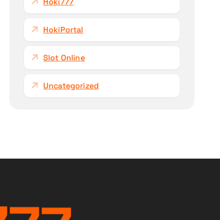
Hoki777
HokiPortal
Slot Online
Uncategorized