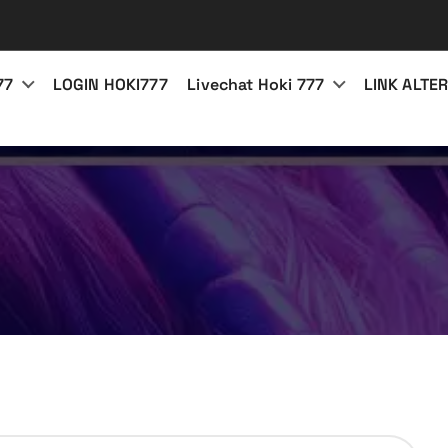
77
LOGIN HOKI777
Livechat Hoki 777
LINK ALTE
HOKI777
»
Perjudian Aman Hoki777
HOKI777
»
Perjudian Aman Hoki777