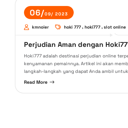
06/
09/ 2023
,
,
kmnoier
hoki 777
hoki777
slot online
Perjudian Aman dengan Hoki777 
Hoki777 adalah destinasi perjudian online t
kenyamanan pemainnya. Artikel ini akan mem
langkah-langkah yang dapat Anda ambil untu
Read More