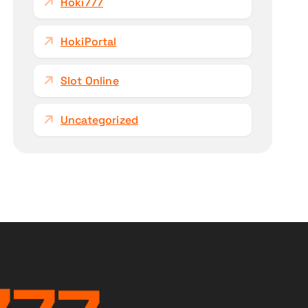
Hoki777
HokiPortal
Slot Online
Uncategorized