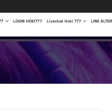
77
LOGIN HOKI777
Livechat Hoki 777
LINK ALTE
HOKI777
»
Situs Beting Online Terbaik
HOKI777
»
Situs Beting Online Terbaik