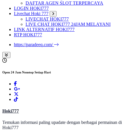
DAFTAR AGEN SLOT TERPERCAYA
LOGIN HOKI777
Livechat Hoki 777
LIVECHAT HOKI777
LIVE CHAT HOKI777 24JAM MELAYANI
LINK ALTERNATIF HOKI777
RTP HOKI777
https://paradeeq.com/
Open 24 Jam Nonstop Setiap Hari
Hoki777
Temukan informasi paling upadate dengan berbagai permainan di
Hoki777