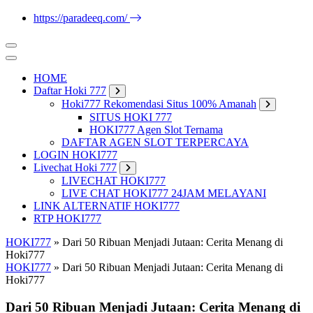
https://paradeeq.com/
HOME
Daftar Hoki 777
Hoki777 Rekomendasi Situs 100% Amanah
SITUS HOKI 777
HOKI777 Agen Slot Ternama
DAFTAR AGEN SLOT TERPERCAYA
LOGIN HOKI777
Livechat Hoki 777
LIVECHAT HOKI777
LIVE CHAT HOKI777 24JAM MELAYANI
LINK ALTERNATIF HOKI777
RTP HOKI777
HOKI777
»
Dari 50 Ribuan Menjadi Jutaan: Cerita Menang di
Hoki777
HOKI777
»
Dari 50 Ribuan Menjadi Jutaan: Cerita Menang di
Hoki777
Dari 50 Ribuan Menjadi Jutaan: Cerita Menang di