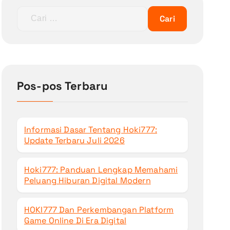
C
a
r
i
u
n
Pos-pos Terbaru
t
u
k
Informasi Dasar Tentang Hoki777:
:
Update Terbaru Juli 2026
Hoki777: Panduan Lengkap Memahami
Peluang Hiburan Digital Modern
HOKI777 Dan Perkembangan Platform
Game Online Di Era Digital