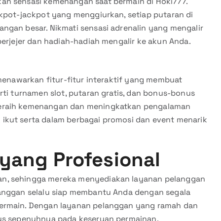
an sensasi kemenangan saat bermain di Hoki777.
ckpot-jackpot yang menggiurkan, setiap putaran di
ngan besar. Nikmati sensasi adrenalin yang mengalir
berjejer dan hadiah-hadiah mengalir ke akun Anda.
enawarkan fitur-fitur interaktif yang membuat
rti turnamen slot, putaran gratis, dan bonus-bonus
meraih kemenangan dan meningkatkan pengalaman
ikut serta dalam berbagai promosi dan event menarik
yang Profesional
an, sehingga mereka menyediakan layanan pelanggan
langgan selalu siap membantu Anda dengan segala
bermain. Dengan layanan pelanggan yang ramah dan
kus sepenuhnya pada keseruan permainan.