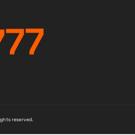
7
7
7
ights reserved.