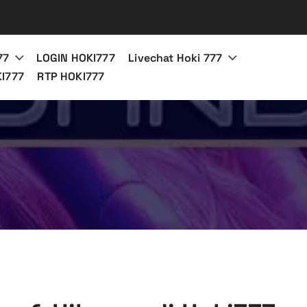
77
LOGIN HOKI777
Livechat Hoki 777
KI777
RTP HOKI777
HOKI777
»
Bermain dalam Keseruan & Hiburan di Hoki777
HOKI777
»
Bermain dalam Keseruan & Hiburan di Hoki777