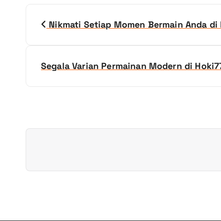
N
Nikmati Setiap Momen Bermain Anda di
a
v
Segala Varian Permainan Modern di Hoki
i
g
a
s
i
p