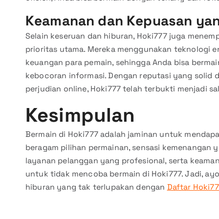
Keamanan dan Kepuasan yan
Selain keseruan dan hiburan, Hoki777 juga mene
prioritas utama. Mereka menggunakan teknologi en
keuangan para pemain, sehingga Anda bisa bermai
kebocoran informasi. Dengan reputasi yang solid
perjudian online, Hoki777 telah terbukti menjadi s
Kesimpulan
Bermain di Hoki777 adalah jaminan untuk mendapa
beragam pilihan permainan, sensasi kemenangan ya
layanan pelanggan yang profesional, serta keaman
untuk tidak mencoba bermain di Hoki777. Jadi, ay
hiburan yang tak terlupakan dengan
Daftar Hoki7