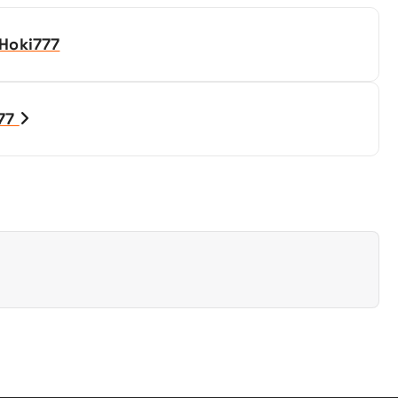
 Hoki777
777