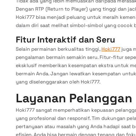
Tidak ada yang lebih memuaskan daripada merasak
Dengan RTP (Return to Player) yang tinggi dan ja
Hoki777 bisa menjadi peluang untuk meraih kemena
dalam diri saat melihat simbol-simbol yang cocok 
Fitur Interaktif dan Seru
Selain permainan berkualitas tinggi,
Hoki777
juga m
pengalaman bermain semakin seru. Fitur-fitur sepe
eksklusif memberikan kesempatan ekstra untuk 
bermain Anda. Jangan lewatkan kesempatan untuk 
yang diselenggarakan oleh Hoki777.
Layanan Pelanggan 
Hoki777 sangat memperhatikan kepuasan pelangg
yang profesional dan responsif. Tim dukungan pe
pertanyaan atau masalah yang Anda hadapi saat 
efisien, Anda bisa bermain dengan tenang dan fo