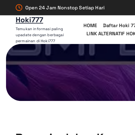
L
Open 24 Jam Nonstop Setiap Hari
e
Hoki777
w
HOME
Daftar Hoki 7
a
Temukan informasi paling
LINK ALTERNATIF HO
upadate dengan berbagai
t
permainan di Hoki777
i
k
e
k
o
n
t
e
n