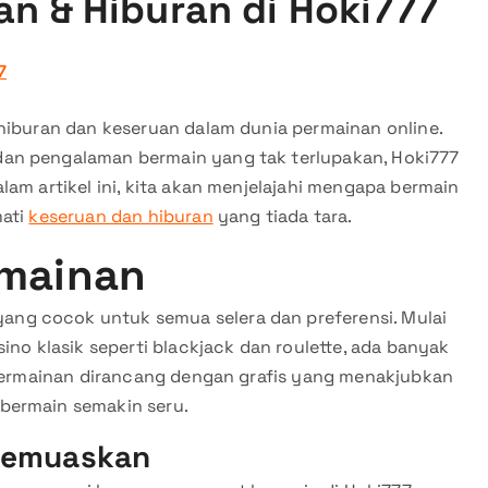
n & Hiburan di Hoki777
7
 hiburan dan keseruan dalam dunia permainan online.
dan pengalaman bermain yang tak terlupakan, Hoki777
lam artikel ini, kita akan menjelajahi mengapa bermain
mati
keseruan dan hiburan
yang tiada tara.
rmainan
ng cocok untuk semua selera dan preferensi. Mulai
ino klasik seperti blackjack dan roulette, ada banyak
p permainan dirancang dengan grafis yang menakjubkan
bermain semakin seru.
Memuaskan