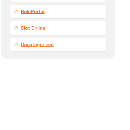
HokiPortal
Slot Online
Uncategorized