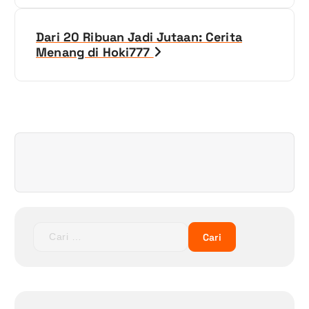
v
i
Dari 20 Ribuan Jadi Jutaan: Cerita
Menang di Hoki777
g
a
s
i
p
o
C
s
a
r
i
u
n