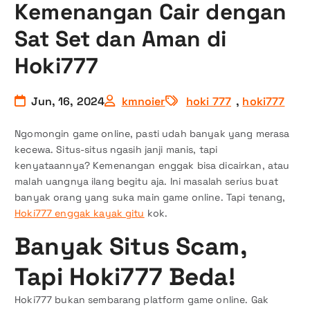
Kemenangan Cair dengan
Sat Set dan Aman di
Hoki777
Jun, 16, 2024
kmnoier
hoki 777
,
hoki777
Ngomongin game online, pasti udah banyak yang merasa
kecewa. Situs-situs ngasih janji manis, tapi
kenyataannya? Kemenangan enggak bisa dicairkan, atau
malah uangnya ilang begitu aja. Ini masalah serius buat
banyak orang yang suka main game online. Tapi tenang,
Hoki777 enggak kayak gitu
kok.
Banyak Situs Scam,
Tapi Hoki777 Beda!
Hoki777 bukan sembarang platform game online. Gak