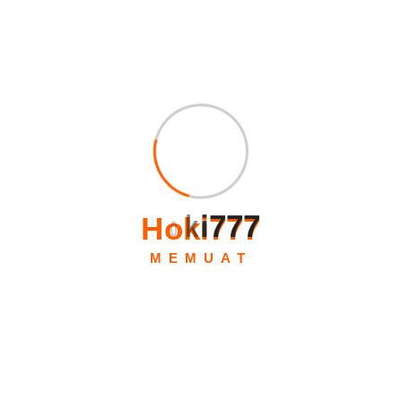
6.
Multiplier
Fitur multiplier meningkatkan jumlah kemenangan Anda
dengan mengalikan jumlah hadiah yang Anda menangkan.
Dalam beberapa slot Pragmatic Play di Hoki777, Anda dapat
mengaktifkan multiplier dengan mendapatkan kombinasi
simbol khusus atau memicu putaran bonus tertentu.
Dengan fitur bonus yang menarik ini, Anda akan merasakan
sensasi yang tak terlupakan saat bermain slot dan permainan
kasino lainnya ketika
Daftar Hoki777
. Jelajahi berbagai fitur
H
o
k
i
7
7
7
bonus ini dan rasakan keseruan yang tiada tara saat Anda
mengejar kemenangan besar!
MEMUAT
N
Membongkar Misteri Jackpot Hoki777
a
di Pragmatic Play
v