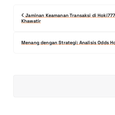
N
Jaminan Keamanan Transaksi di Hoki77
a
Khawatir
v
Menang dengan Strategi: Analisis Odds H
i
g
a
s
i
p