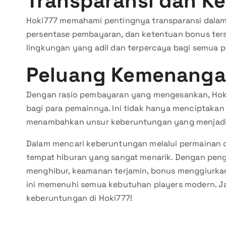
Transparansi dan K
Hoki777 memahami pentingnya transparansi dalam 
persentase pembayaran, dan ketentuan bonus tersed
lingkungan yang adil dan terpercaya bagi semua 
Peluang Kemenanga
Dengan rasio pembayaran yang mengesankan, Hok
bagi para pemainnya. Ini tidak hanya menciptaka
menambahkan unsur keberuntungan yang menjadi 
Dalam mencari keberuntungan melalui permainan o
tempat hiburan yang sangat menarik. Dengan pen
menghibur, keamanan terjamin, bonus menggiurkan,
ini memenuhi semua kebutuhan players modern. J
keberuntungan di Hoki777!