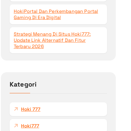
HokiPortal Dan Perkembangan Portal
Gaming Di Era Digital
Strategi Menang Di Situs Hoki777:
Update Link Alternatif Dan Fitur
Terbaru 2026
Kategori
Hoki 777
Hoki777