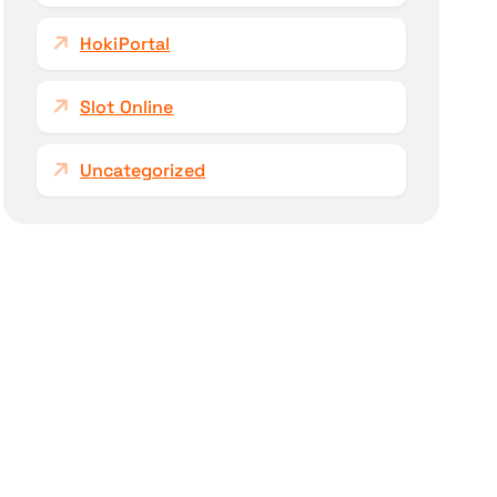
HokiPortal
Slot Online
Uncategorized