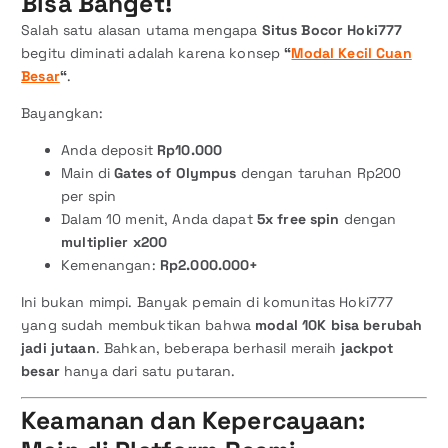
Bisa Banget!
Salah satu alasan utama mengapa
Situs Bocor Hoki777
begitu diminati adalah karena konsep
“
Modal Kecil Cuan
Besar
“
.
Bayangkan:
Anda deposit
Rp10.000
Main di
Gates of Olympus
dengan taruhan Rp200
per spin
Dalam 10 menit, Anda dapat
5x free spin
dengan
multiplier x200
Kemenangan:
Rp2.000.000+
Ini bukan mimpi. Banyak pemain di komunitas Hoki777
yang sudah membuktikan bahwa
modal 10K bisa berubah
jadi jutaan
. Bahkan, beberapa berhasil meraih
jackpot
besar
hanya dari satu putaran.
Keamanan dan Kepercayaan: