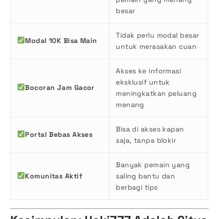
besar
Tidak perlu modal besar
Modal 10K Bisa Main
untuk merasakan cuan
Akses ke informasi
eksklusif untuk
Bocoran Jam Gacor
meningkatkan peluang
menang
Bisa di akses kapan
Portal Bebas Akses
saja, tanpa blokir
Banyak pemain yang
Komunitas Aktif
saling bantu dan
berbagi tips