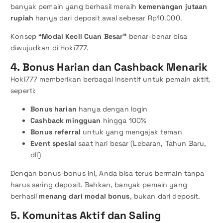
banyak pemain yang berhasil meraih
kemenangan jutaan
rupiah
hanya dari deposit awal sebesar Rp10.000.
Konsep
“Modal Kecil Cuan Besar”
benar-benar bisa
diwujudkan di Hoki777.
4.
Bonus Harian dan Cashback Menarik
Hoki777 memberikan berbagai insentif untuk pemain aktif,
seperti:
Bonus harian
hanya dengan login
Cashback mingguan
hingga 100%
Bonus referral
untuk yang mengajak teman
Event spesial
saat hari besar (Lebaran, Tahun Baru,
dll)
Dengan bonus-bonus ini, Anda bisa terus bermain tanpa
harus sering deposit. Bahkan, banyak pemain yang
berhasil
menang dari modal bonus
, bukan dari deposit.
5.
Komunitas Aktif dan Saling