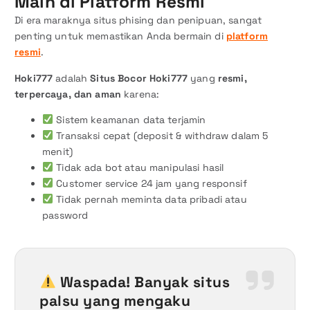
Main di Platform Resmi
Di era maraknya situs phising dan penipuan, sangat
penting untuk memastikan Anda bermain di
platform
resmi
.
Hoki777
adalah
Situs Bocor Hoki777
yang
resmi,
terpercaya, dan aman
karena:
Sistem keamanan data terjamin
Transaksi cepat (deposit & withdraw dalam 5
menit)
Tidak ada bot atau manipulasi hasil
Customer service 24 jam yang responsif
Tidak pernah meminta data pribadi atau
password
Waspada!
Banyak situs
palsu yang mengaku