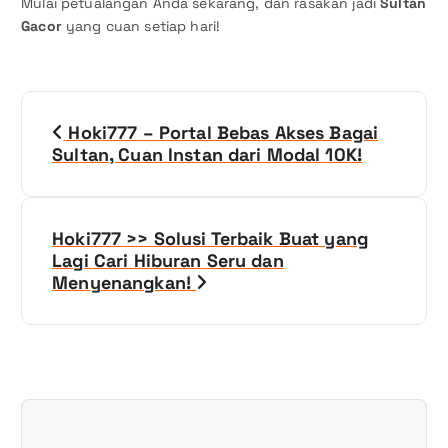
Mulai petualangan Anda sekarang, dan rasakan jadi
Sultan
Gacor
yang cuan setiap hari!
N
Hoki777 – Portal Bebas Akses Bagai
a
Sultan, Cuan Instan dari Modal 10K!
v
i
Hoki777 >> Solusi Terbaik Buat yang
Lagi Cari Hiburan Seru dan
g
Menyenangkan!
a
s
i