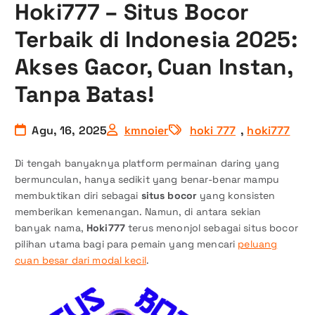
Hoki777 – Situs Bocor
Terbaik di Indonesia 2025:
Akses Gacor, Cuan Instan,
Tanpa Batas!
Agu, 16, 2025
kmnoier
hoki 777
,
hoki777
Di tengah banyaknya platform permainan daring yang
bermunculan, hanya sedikit yang benar-benar mampu
membuktikan diri sebagai
situs bocor
yang konsisten
memberikan kemenangan. Namun, di antara sekian
banyak nama,
Hoki777
terus menonjol sebagai situs bocor
pilihan utama bagi para pemain yang mencari
peluang
cuan besar dari modal kecil
.