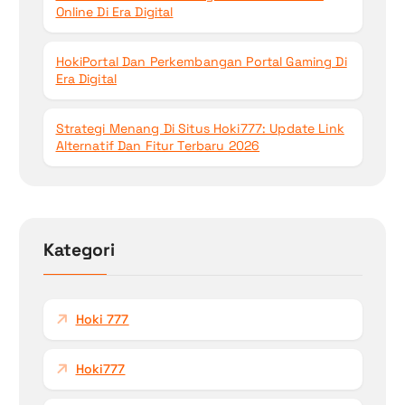
Online Di Era Digital
HokiPortal Dan Perkembangan Portal Gaming Di
Era Digital
Strategi Menang Di Situs Hoki777: Update Link
Alternatif Dan Fitur Terbaru 2026
Kategori
Hoki 777
Hoki777