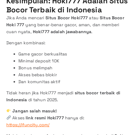
Kesimpulan: Hoki777 Adalah Situs
Bocor Terbaik di Indonesia
Jika Anda mencari
Situs Bocor Hoki777
atau
Situs Bocor
Hoki 777
yang benar-benar gacor, aman, dan memberi
cuan nyata,
Hoki777 adalah jawabannya
.
Dengan kombinasi:
Game gacor berkualitas
Minimal deposit 10K
Bonus melimpah
Akses bebas blokir
Dan komunitas aktif
Tidak heran jika Hoki777 menjadi
situs bocor terbaik di
Indonesia
di tahun 2025.
Jangan salah masuk!
Akses
link resmi Hoki777
hanya di:
https://ifuncity.com/