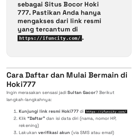
sebagai
Situs Bocor Hoki
777
. Pastikan Anda hanya
mengakses dari
link resmi
yang tercantum di
.
https://ifuncity.com/
Cara Daftar dan Mulai Bermain di
Hoki777
Ingin merasakan sensasi jadi
Sultan Gacor
? Berikut
langkah-langkahnya:
Kunjungi link resmi Hoki777
di
https://ifuncity.com/
Klik
“Daftar”
dan isi data diri (nama, nomor HP,
rekening)
Lakukan
verifikasi akun
(via SMS atau email)