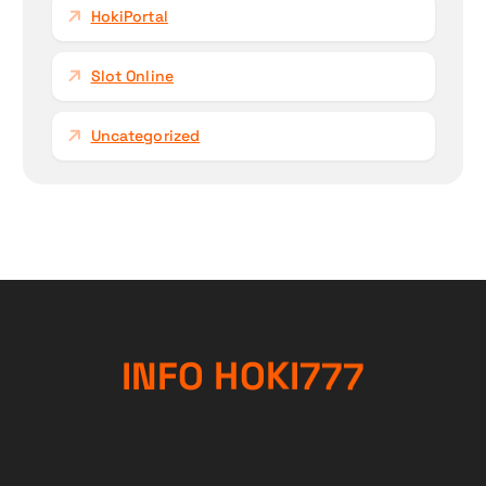
HokiPortal
Slot Online
Uncategorized
I
N
F
O
H
O
K
I
7
7
7