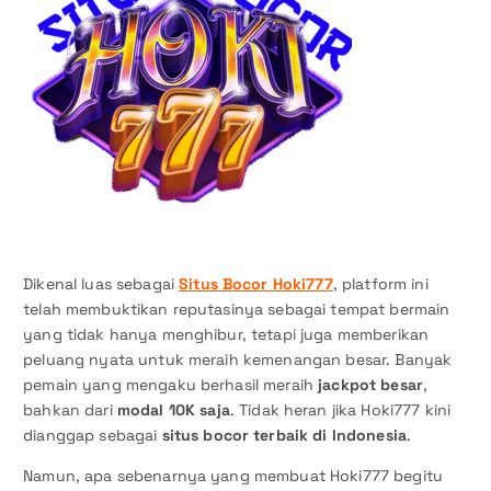
Dikenal luas sebagai
Situs Bocor Hoki777
, platform ini
telah membuktikan reputasinya sebagai tempat bermain
yang tidak hanya menghibur, tetapi juga memberikan
peluang nyata untuk meraih kemenangan besar. Banyak
pemain yang mengaku berhasil meraih
jackpot besar
,
bahkan dari
modal 10K saja
. Tidak heran jika Hoki777 kini
dianggap sebagai
situs bocor terbaik di Indonesia
.
Namun, apa sebenarnya yang membuat Hoki777 begitu