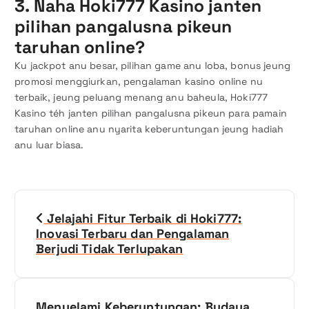
3. Naha Hoki777 Kasino janten
pilihan pangalusna pikeun
taruhan online?
Ku jackpot anu besar, pilihan game anu loba, bonus jeung
promosi menggiurkan, pengalaman kasino online nu
terbaik, jeung peluang menang anu baheula, Hoki777
Kasino téh janten pilihan pangalusna pikeun para pamain
taruhan online anu nyarita keberuntungan jeung hadiah
anu luar biasa.
N
Jelajahi Fitur Terbaik di Hoki777:
a
Inovasi Terbaru dan Pengalaman
Berjudi Tidak Terlupakan
v
i
Menyelami Keberuntungan: Budaya