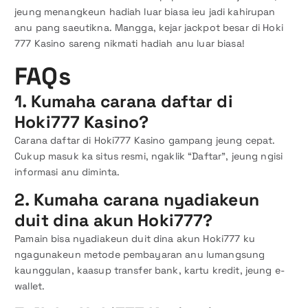
jeung menangkeun hadiah luar biasa ieu jadi kahirupan
anu pang saeutikna. Mangga, kejar jackpot besar di Hoki
777 Kasino sareng nikmati hadiah anu luar biasa!
FAQs
1. Kumaha carana daftar di
Hoki777 Kasino?
Carana daftar di Hoki777 Kasino gampang jeung cepat.
Cukup masuk ka situs resmi, ngaklik “Daftar”, jeung ngisi
informasi anu diminta.
2. Kumaha carana nyadiakeun
duit dina akun Hoki777?
Pamain bisa nyadiakeun duit dina akun Hoki777 ku
ngagunakeun metode pembayaran anu lumangsung
kaunggulan, kaasup transfer bank, kartu kredit, jeung e-
wallet.