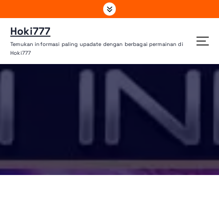
L
e
w
Hoki777
a
Temukan informasi paling upadate dengan berbagai permainan di
t
Hoki777
i
k
e
k
o
n
HOKI777
»
Kejar Jackpot Besar di Hoki777: Menangkan
t
Hadiah Luar Biasa!
e
HOKI777
»
Kejar Jackpot Besar di Hoki777:
n
Menangkan Hadiah Luar Biasa!