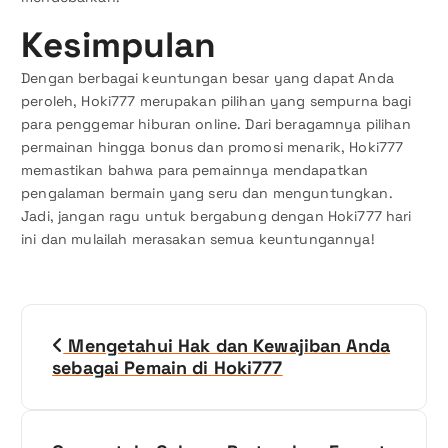
Kesimpulan
Dengan berbagai keuntungan besar yang dapat Anda
peroleh, Hoki777 merupakan pilihan yang sempurna bagi
para penggemar hiburan online. Dari beragamnya pilihan
permainan hingga bonus dan promosi menarik, Hoki777
memastikan bahwa para pemainnya mendapatkan
pengalaman bermain yang seru dan menguntungkan.
Jadi, jangan ragu untuk bergabung dengan Hoki777 hari
ini dan mulailah merasakan semua keuntungannya!
N
Mengetahui Hak dan Kewajiban Anda
a
sebagai Pemain di Hoki777
v