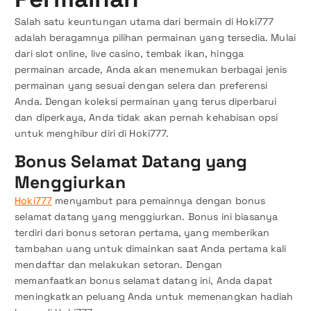
Salah satu keuntungan utama dari bermain di Hoki777
adalah beragamnya pilihan permainan yang tersedia. Mulai
dari slot online, live casino, tembak ikan, hingga
permainan arcade, Anda akan menemukan berbagai jenis
permainan yang sesuai dengan selera dan preferensi
Anda. Dengan koleksi permainan yang terus diperbarui
dan diperkaya, Anda tidak akan pernah kehabisan opsi
untuk menghibur diri di Hoki777.
Bonus Selamat Datang yang
Menggiurkan
Hoki777
menyambut para pemainnya dengan bonus
selamat datang yang menggiurkan. Bonus ini biasanya
terdiri dari bonus setoran pertama, yang memberikan
tambahan uang untuk dimainkan saat Anda pertama kali
mendaftar dan melakukan setoran. Dengan
memanfaatkan bonus selamat datang ini, Anda dapat
meningkatkan peluang Anda untuk memenangkan hadiah