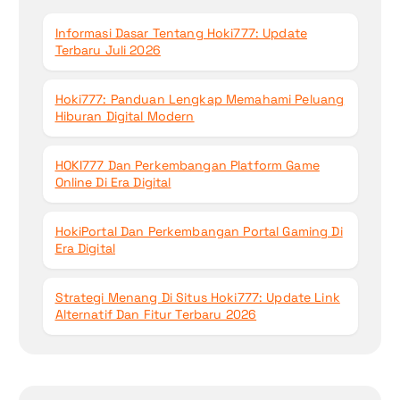
k
Informasi Dasar Tentang Hoki777: Update
:
Terbaru Juli 2026
Hoki777: Panduan Lengkap Memahami Peluang
Hiburan Digital Modern
HOKI777 Dan Perkembangan Platform Game
Online Di Era Digital
HokiPortal Dan Perkembangan Portal Gaming Di
Era Digital
Strategi Menang Di Situs Hoki777: Update Link
Alternatif Dan Fitur Terbaru 2026