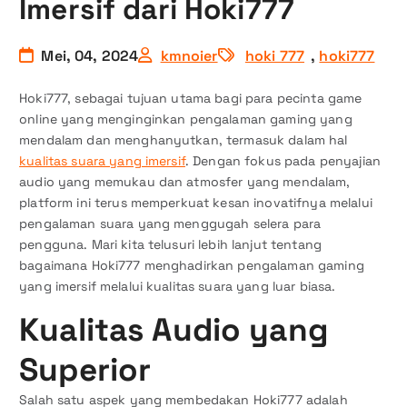
Imersif dari Hoki777
Mei, 04, 2024
kmnoier
hoki 777
,
hoki777
Hoki777, sebagai tujuan utama bagi para pecinta game
online yang menginginkan pengalaman gaming yang
mendalam dan menghanyutkan, termasuk dalam hal
kualitas suara yang imersif
. Dengan fokus pada penyajian
audio yang memukau dan atmosfer yang mendalam,
platform ini terus memperkuat kesan inovatifnya melalui
pengalaman suara yang menggugah selera para
pengguna. Mari kita telusuri lebih lanjut tentang
bagaimana Hoki777 menghadirkan pengalaman gaming
yang imersif melalui kualitas suara yang luar biasa.
Kualitas Audio yang
Superior
Salah satu aspek yang membedakan Hoki777 adalah