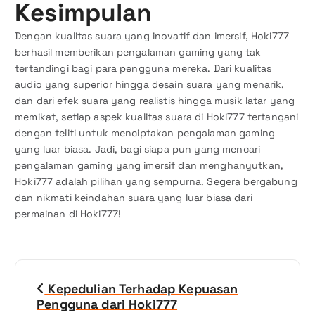
Kesimpulan
Dengan kualitas suara yang inovatif dan imersif, Hoki777
berhasil memberikan pengalaman gaming yang tak
tertandingi bagi para pengguna mereka. Dari kualitas
audio yang superior hingga desain suara yang menarik,
dan dari efek suara yang realistis hingga musik latar yang
memikat, setiap aspek kualitas suara di Hoki777 tertangani
dengan teliti untuk menciptakan pengalaman gaming
yang luar biasa. Jadi, bagi siapa pun yang mencari
pengalaman gaming yang imersif dan menghanyutkan,
Hoki777 adalah pilihan yang sempurna. Segera bergabung
dan nikmati keindahan suara yang luar biasa dari
permainan di Hoki777!
N
Kepedulian Terhadap Kepuasan
a
Pengguna dari Hoki777