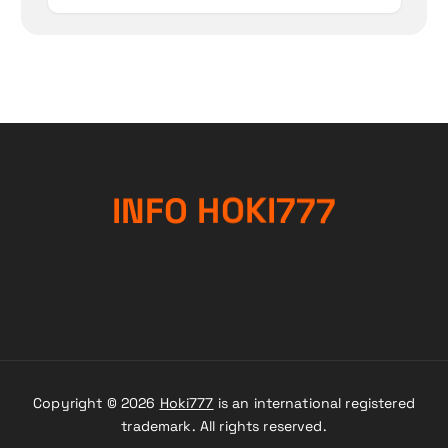
7
7
7
I
I
N
F
K
O
H
O
Copyright © 2026
Hoki777
is an international registered
trademark. All rights reserved.