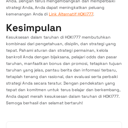
Anda. Dengan terus mengembangkan dan memperbaiki
strategi Anda, Anda dapat meningkatkan peluang
kemenangan Anda di
Link Alternatif HOKI777
.
Kesimpulan
Kesuksesan dalam taruhan di HOKI777 membutuhkan
kombinasi dari pengetahuan, disiplin, dan strategi yang
tepat. Pahami aturan dan strategi permainan, kelola
bankroll Anda dengan bijaksana, pelajari odds dan pasar
taruhan, manfaatkan bonus dan promosi, tetapkan tujuan
taruhan yang jelas, pantau berita dan informasi terbaru,
tetaplah tenang dan rasional, dan evaluasi serta perbaiki
strategi Anda secara teratur. Dengan pendekatan yang
tepat dan komitmen untuk terus belajar dan berkembang,
Anda dapat meraih kesuksesan dalam taruhan di HOKI777.
Semoga berhasil dan selamat bertaruh!
N