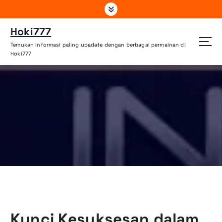
L
e
w
Hoki777
a
Temukan informasi paling upadate dengan berbagai permainan di
t
Hoki777
i
k
e
k
o
n
HOKI777
»
Kunci Kesuksesan dalam Taruhan di HOKI777
t
HOKI777
»
Kunci Kesuksesan dalam Taruhan di
e
HOKI777
n
Kunci Kesuksesan dalam