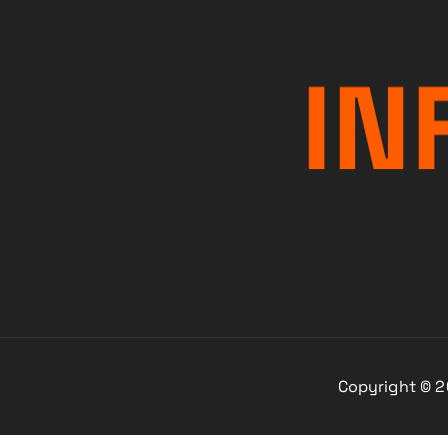
o
s
I
N
Copyright © 