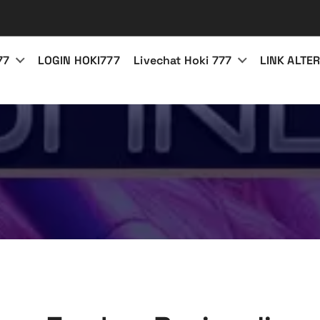
77
LOGIN HOKI777
Livechat Hoki 777
LINK ALTE
KI777
»
Kunci Menuju Kesuksesan Taruhan Boxing di Hoki
KI777
»
Kunci Menuju Kesuksesan Taruhan Boxing di Hoki