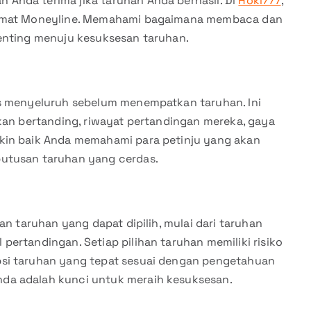
Anda terima jika taruhan Anda berhasil. Di
Hoki777
,
format Moneyline. Memahami bagaimana membaca dan
enting menuju kesuksesan taruhan.
is menyeluruh sebelum menempatkan taruhan. Ini
kan bertanding, riwayat pertandingan mereka, gaya
kin baik Anda memahami para petinju yang akan
putusan taruhan yang cerdas.
an taruhan yang dapat dipilih, mulai dari taruhan
ertandingan. Setiap pilihan taruhan memiliki risiko
psi taruhan yang tepat sesuai dengan pengetahuan
da adalah kunci untuk meraih kesuksesan.