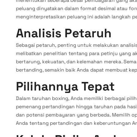
menentukan seberapa besar pembayaran yang akan 
peluang dinyatakan dalam format desimal atau 
menginterpretasikan peluang ini adalah langkah p
Analisis Petaruh
Sebagai petaruh, penting untuk melakukan analis
melibatkan penelitian tentang para petinju yang a
bertarung, kekuatan, dan kelemahan mereka. Sema
bertanding, semakin baik Anda dapat membuat ke
Pilihannya Tepat
Dalam taruhan boxing, Anda memiliki berbagai pilih
pemenang pertandingan hingga taruhan pada hasil p
dan potensi pembayaran yang berbeda. Memilih o
Anda tentang pertandingan dan keberuntungan An