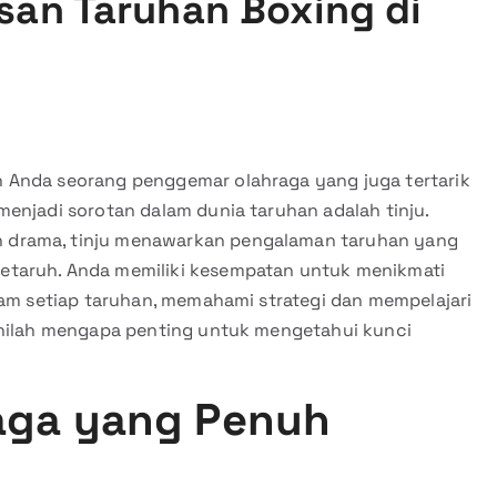
san Taruhan Boxing di
 Anda seorang penggemar olahraga yang juga tertarik
enjadi sorotan dalam dunia taruhan adalah tinju.
 drama, tinju menawarkan pengalaman taruhan yang
etaruh. Anda memiliki kesempatan untuk menikmati
lam setiap taruhan, memahami strategi dan mempelajari
Inilah mengapa penting untuk mengetahui kunci
raga yang Penuh