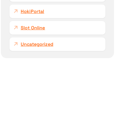
HokiPortal
Slot Online
Uncategorized