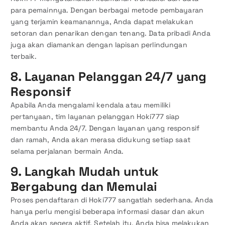
para pemainnya. Dengan berbagai metode pembayaran
yang terjamin keamanannya, Anda dapat melakukan
setoran dan penarikan dengan tenang. Data pribadi Anda
juga akan diamankan dengan lapisan perlindungan
terbaik.
8. Layanan Pelanggan 24/7 yang
Responsif
Apabila Anda mengalami kendala atau memiliki
pertanyaan, tim layanan pelanggan Hoki777 siap
membantu Anda 24/7. Dengan layanan yang responsif
dan ramah, Anda akan merasa didukung setiap saat
selama perjalanan bermain Anda.
9. Langkah Mudah untuk
Bergabung dan Memulai
Proses pendaftaran di Hoki777 sangatlah sederhana. Anda
hanya perlu mengisi beberapa informasi dasar dan akun
Anda akan segera aktif. Setelah itu, Anda bisa melakukan