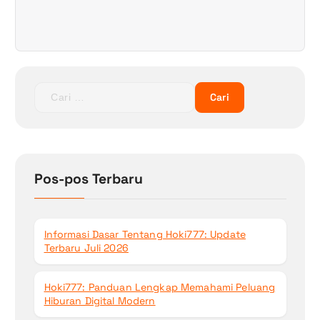
i
p
o
C
s
a
r
i
u
n
Pos-pos Terbaru
t
u
k
Informasi Dasar Tentang Hoki777: Update
:
Terbaru Juli 2026
Hoki777: Panduan Lengkap Memahami Peluang
Hiburan Digital Modern