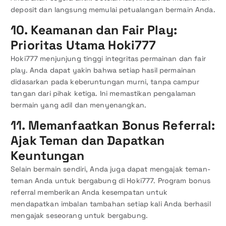
deposit dan langsung memulai petualangan bermain Anda.
10. Keamanan dan Fair Play:
Prioritas Utama Hoki777
Hoki777 menjunjung tinggi integritas permainan dan fair
play. Anda dapat yakin bahwa setiap hasil permainan
didasarkan pada keberuntungan murni, tanpa campur
tangan dari pihak ketiga. Ini memastikan pengalaman
bermain yang adil dan menyenangkan.
11. Memanfaatkan Bonus Referral:
Ajak Teman dan Dapatkan
Keuntungan
Selain bermain sendiri, Anda juga dapat mengajak teman-
teman Anda untuk bergabung di Hoki777. Program bonus
referral memberikan Anda kesempatan untuk
mendapatkan imbalan tambahan setiap kali Anda berhasil
mengajak seseorang untuk bergabung.