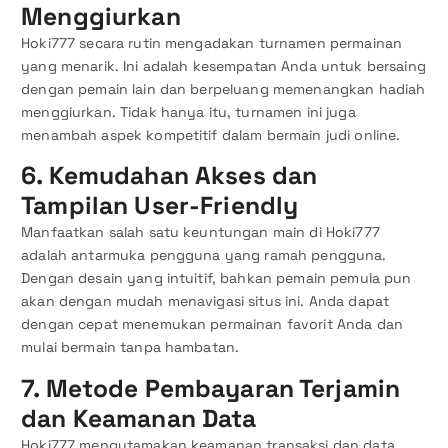
Menggiurkan
Hoki777 secara rutin mengadakan turnamen permainan
yang menarik. Ini adalah kesempatan Anda untuk bersaing
dengan pemain lain dan berpeluang memenangkan hadiah
menggiurkan. Tidak hanya itu, turnamen ini juga
menambah aspek kompetitif dalam bermain judi online.
6. Kemudahan Akses dan
Tampilan User-Friendly
Manfaatkan salah satu keuntungan main di Hoki777
adalah antarmuka pengguna yang ramah pengguna.
Dengan desain yang intuitif, bahkan pemain pemula pun
akan dengan mudah menavigasi situs ini. Anda dapat
dengan cepat menemukan permainan favorit Anda dan
mulai bermain tanpa hambatan.
7. Metode Pembayaran Terjamin
dan Keamanan Data
Hoki777 mengutamakan keamanan transaksi dan data