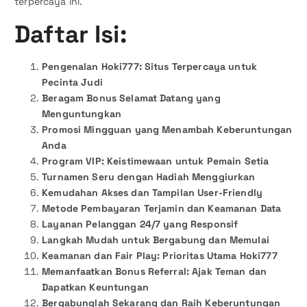
terpercaya ini.
Daftar Isi:
Pengenalan Hoki777: Situs Terpercaya untuk
Pecinta Judi
Beragam Bonus Selamat Datang yang
Menguntungkan
Promosi Mingguan yang Menambah Keberuntungan
Anda
Program VIP: Keistimewaan untuk Pemain Setia
Turnamen Seru dengan Hadiah Menggiurkan
Kemudahan Akses dan Tampilan User-Friendly
Metode Pembayaran Terjamin dan Keamanan Data
Layanan Pelanggan 24/7 yang Responsif
Langkah Mudah untuk Bergabung dan Memulai
Keamanan dan Fair Play: Prioritas Utama Hoki777
Memanfaatkan Bonus Referral: Ajak Teman dan
Dapatkan Keuntungan
Bergabunglah Sekarang dan Raih Keberuntungan