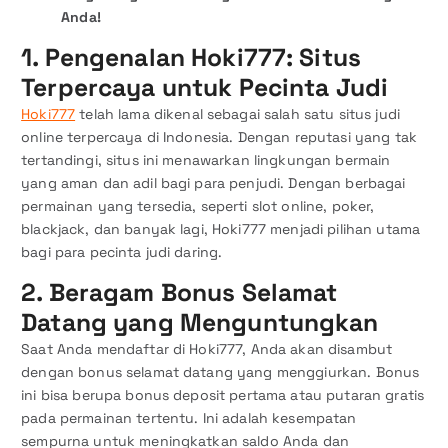
Anda!
1. Pengenalan Hoki777: Situs
Terpercaya untuk Pecinta Judi
Hoki777
telah lama dikenal sebagai salah satu situs judi
online terpercaya di Indonesia. Dengan reputasi yang tak
tertandingi, situs ini menawarkan lingkungan bermain
yang aman dan adil bagi para penjudi. Dengan berbagai
permainan yang tersedia, seperti slot online, poker,
blackjack, dan banyak lagi, Hoki777 menjadi pilihan utama
bagi para pecinta judi daring.
2. Beragam Bonus Selamat
Datang yang Menguntungkan
Saat Anda mendaftar di Hoki777, Anda akan disambut
dengan bonus selamat datang yang menggiurkan. Bonus
ini bisa berupa bonus deposit pertama atau putaran gratis
pada permainan tertentu. Ini adalah kesempatan
sempurna untuk meningkatkan saldo Anda dan