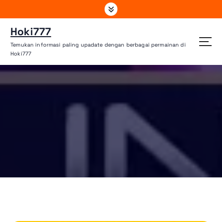
L
e
w
Hoki777
a
Temukan informasi paling upadate dengan berbagai permainan di
t
Hoki777
i
k
e
k
o
n
HOKI777
»
Manfaatkan Keuntungan Hoki777: Bonus dan
t
Promosi Menarik di Situs Terpercaya
e
HOKI777
»
Manfaatkan Keuntungan Hoki777: Bonus
n
dan Promosi Menarik di Situs Terpercaya