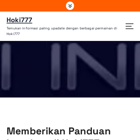
L
e
w
Hoki777
a
Temukan informasi paling upadate dengan berbagai permainan di
t
Hoki777
i
k
e
k
o
n
HOKI777
»
Memberikan Panduan Lengkap di Hoki777
t
HOKI777
»
Memberikan Panduan Lengkap di Hoki777
e
n
Memberikan Panduan