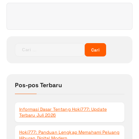
s
i
p
o
C
s
a
r
i
u
n
Pos-pos Terbaru
t
u
k
Informasi Dasar Tentang Hoki777: Update
:
Terbaru Juli 2026
Hoki777: Panduan Lengkap Memahami Peluang
Hiburan Digital Modern