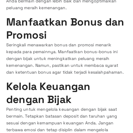
Anda bermain dengan lebih baik dan mengoptimalkan
peluang meraih kemenangan.
Manfaatkan Bonus dan
Promosi
Seringkali menawarkan bonus dan promosi menarik
kepada para pemainnya. Manfaatkan bonus-bonus ini
dengan bijak untuk meningkatkan peluang meraih
kemenangan. Namun, pastikan untuk membaca syarat
dan ketentuan bonus agar tidak terjadi kesalahpahaman.
Kelola Keuangan
dengan Bijak
Penting untuk mengelola keuangan dengan bijak saat
bermain. Tetapkan batasan deposit dan taruhan yang
sesuai dengan kemampuan keuangan Anda. Jangan
terbawa emosi dan tetap disiplin dalam mengelola