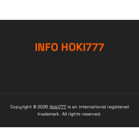
K
O
I
H
7
O
I
F
N
7
7
Copyright © 2026
Hoki777
is an international registered
trademark. All rights reserved.