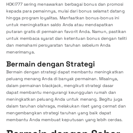
HOKI777 sering menawarkan berbagai bonus dan promosi
kepada para pemainnya, mulai dari bonus selamat datang
hingga program loyalitas. Manfaatkan bonus-bonus ini
untuk meningkatkan saldo Anda atau mendapatkan
putaran gratis di permainan favorit Anda. Namun, pastikan
untuk membaca syarat dan ketentuan bonus dengan teliti
dan memahami persyaratan taruhan sebelum Anda
menerimanya.
Bermain dengan Strategi
Bermain dengan strategi dapat membantu meningkatkan
peluang menang Anda di banyak permainan. Misalnya,
dalam permainan blackjack, mengikuti strategi dasar
dapat membantu mengurangi keunggulan rumah dan
meningkatkan peluang Anda untuk menang. Begitu juga
dalam taruhan olahraga, melakukan riset yang cermat dan
mengembangkan strategi taruhan yang baik dapat
membantu Anda membuat keputusan yang lebih cerdas.