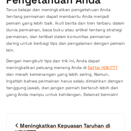
Terus belajar dan meningkatkan pengetahuan Anda
tentang permainan dapat membantu Anda menjadi
pemain yang lebih baik. Ikuti berita dan tren terbaru dalam
dunia permainan, baca buku atau artikel tentang strategi
permainan, dan terlibat dalam komunitas permainan
daring untuk berbagi tips dan pengalaman dengan pemain
lain.
Dengan mengikuti tips dan trik ini, Anda dapat
meningkatkan peluang menang Anda di
Daftar HOKI777
dan meraih kemenangan yang lebih sering. Namun,
ingatlah bahwa permainan harus selalu dimainkan dengan
tanggung jawab, dan jangan pernah bertaruh lebih dari
yang Anda mampu untuk kehilangan. Selamat bermain!
N
Meningkatkan Kepuasan Taruhan di