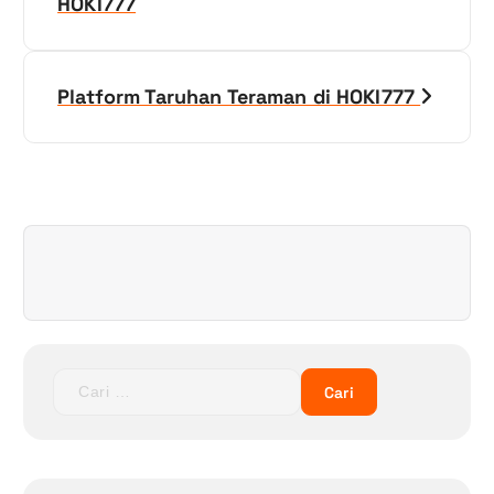
a
HOKI777
v
i
Platform Taruhan Teraman di HOKI777
g
a
s
i
p
o
C
a
s
r
i
u