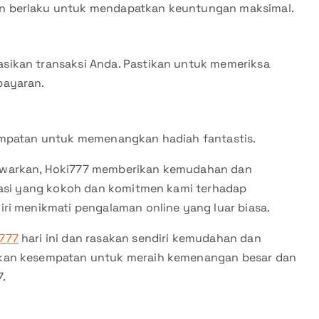
n berlaku untuk mendapatkan keuntungan maksimal.
ikan transaksi Anda. Pastikan untuk memeriksa
bayaran.
empatan untuk memenangkan hadiah fantastis.
awarkan, Hoki777 memberikan kemudahan dan
tasi yang kokoh dan komitmen kami terhadap
ri menikmati pengalaman online yang luar biasa.
i777
hari ini dan rasakan sendiri kemudahan dan
tkan kesempatan untuk meraih kemenangan besar dan
7.