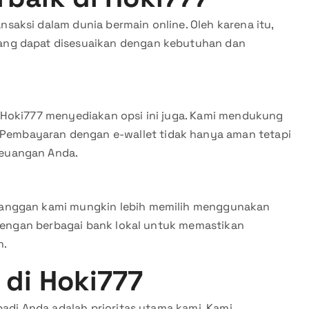
aksi dalam dunia bermain online. Oleh karena itu,
ang dapat disesuaikan dengan kebutuhan dan
 Hoki777 menyediakan opsi ini juga. Kami mendukung
 Pembayaran dengan e-wallet tidak hanya aman tetapi
euangan Anda.
langgan kami mungkin lebih memilih menggunakan
 dengan berbagai bank lokal untuk memastikan
n.
di Hoki777
badi Anda adalah prioritas utama kami. Kami