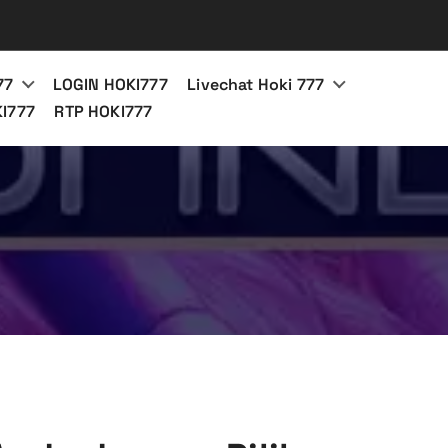
77
LOGIN HOKI777
Livechat Hoki 777
KI777
RTP HOKI777
»
Optimalkan Transaksi Anda dengan Pilihan Pembayaran
»
Optimalkan Transaksi Anda dengan Pilihan Pembayaran