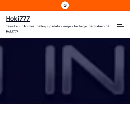
L
e
w
Hoki777
a
Temukan informasi paling upadate dengan berbagai permainan di
t
Hoki777
i
k
e
k
o
n
HOKI777
»
Panduan Lengkap Penggemar AFB Gaming di
t
Hoki777
e
HOKI777
»
Panduan Lengkap Penggemar AFB Gaming
n
di Hoki777