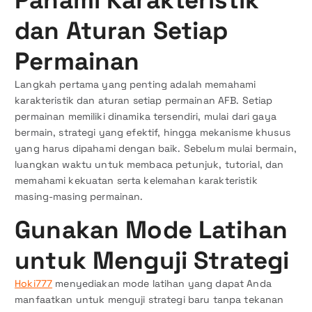
dan Aturan Setiap
Permainan
Langkah pertama yang penting adalah memahami
karakteristik dan aturan setiap permainan AFB. Setiap
permainan memiliki dinamika tersendiri, mulai dari gaya
bermain, strategi yang efektif, hingga mekanisme khusus
yang harus dipahami dengan baik. Sebelum mulai bermain,
luangkan waktu untuk membaca petunjuk, tutorial, dan
memahami kekuatan serta kelemahan karakteristik
masing-masing permainan.
Gunakan Mode Latihan
untuk Menguji Strategi
Hoki777
menyediakan mode latihan yang dapat Anda
manfaatkan untuk menguji strategi baru tanpa tekanan