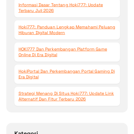
Informasi Dasar Tentang Hoki777: Update
:
Terbaru Juli 2026
Hoki777: Panduan Lengkap Memahami Peluang
Hiburan Digital Modern
HOKI777 Dan Perkembangan Platform Game
Online Di Era Digital
HokiPortal Dan Perkembangan Portal Gaming Di
Era Digital
Strategi Menang Di Situs Hoki777: Update Link
Alternatif Dan Fitur Terbaru 2026
Kategori