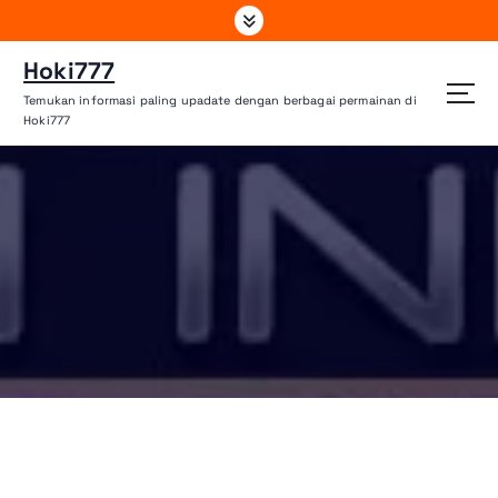
L
e
w
Hoki777
a
Temukan informasi paling upadate dengan berbagai permainan di
t
Hoki777
i
k
e
k
o
n
HOKI777
»
Pengoptimalan Pengalaman Pengguna dari
t
Hoki777
e
HOKI777
»
Pengoptimalan Pengalaman Pengguna
n
dari Hoki777