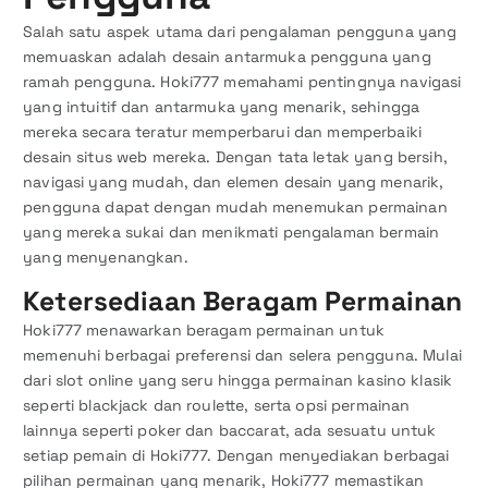
Salah satu aspek utama dari pengalaman pengguna yang
memuaskan adalah desain antarmuka pengguna yang
ramah pengguna. Hoki777 memahami pentingnya navigasi
yang intuitif dan antarmuka yang menarik, sehingga
mereka secara teratur memperbarui dan memperbaiki
desain situs web mereka. Dengan tata letak yang bersih,
navigasi yang mudah, dan elemen desain yang menarik,
pengguna dapat dengan mudah menemukan permainan
yang mereka sukai dan menikmati pengalaman bermain
yang menyenangkan.
Ketersediaan Beragam Permainan
Hoki777 menawarkan beragam permainan untuk
memenuhi berbagai preferensi dan selera pengguna. Mulai
dari slot online yang seru hingga permainan kasino klasik
seperti blackjack dan roulette, serta opsi permainan
lainnya seperti poker dan baccarat, ada sesuatu untuk
setiap pemain di Hoki777. Dengan menyediakan berbagai
pilihan permainan yang menarik, Hoki777 memastikan