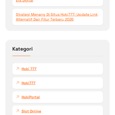
Era Digital
Strategi Menang Di Situs Hoki777: Update Link
Alternatif Dan Fitur Terbaru 2026
Kategori
Hoki 777
Hoki777
HokiPortal
Slot Online