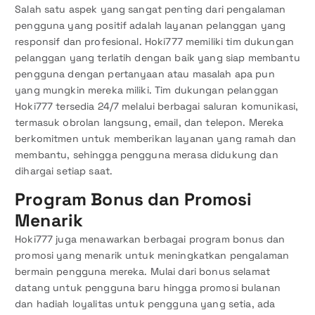
Salah satu aspek yang sangat penting dari pengalaman
pengguna yang positif adalah layanan pelanggan yang
responsif dan profesional. Hoki777 memiliki tim dukungan
pelanggan yang terlatih dengan baik yang siap membantu
pengguna dengan pertanyaan atau masalah apa pun
yang mungkin mereka miliki. Tim dukungan pelanggan
Hoki777 tersedia 24/7 melalui berbagai saluran komunikasi,
termasuk obrolan langsung, email, dan telepon. Mereka
berkomitmen untuk memberikan layanan yang ramah dan
membantu, sehingga pengguna merasa didukung dan
dihargai setiap saat.
Program Bonus dan Promosi
Menarik
Hoki777 juga menawarkan berbagai program bonus dan
promosi yang menarik untuk meningkatkan pengalaman
bermain pengguna mereka. Mulai dari bonus selamat
datang untuk pengguna baru hingga promosi bulanan
dan hadiah loyalitas untuk pengguna yang setia, ada