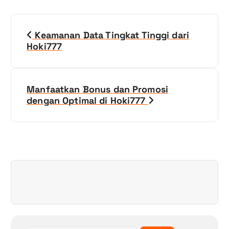
N
Keamanan Data Tingkat Tinggi dari
a
Hoki777
v
i
Manfaatkan Bonus dan Promosi
dengan Optimal di Hoki777
g
a
s
i
p
o