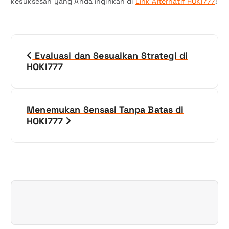
kesuksesan yang Anda inginkan di
Link Alternatif HOKI777
!
N
Evaluasi dan Sesuaikan Strategi di
a
HOKI777
v
i
Menemukan Sensasi Tanpa Batas di
HOKI777
g
a
s
i
p