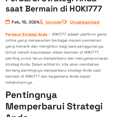
saat Bermain di HOKI777
Feb, 19, 2024
kmnoier
Uncategorized
Perbarui Strategi Anda
– HOKI777 adalah platform game
online yang menawarkan berbagai macam permainan
yang menarik dan menghibur bagi para penggunanya.
Untuk meraih kesuksesan dalam bermain di HOKI777,
penting untuk terus memperbarui dan menyempurnakan
strategi Anda. Dalam artikel ini, kita akan membahas
tentang pentingnya memperbarui strategi Anda saat
bermain di HOKI777 dan bagaimana Anda dapat
melakukannya.
Pentingnya
Memperbarui Strategi