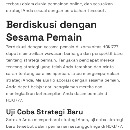
terbaru dalam dunia permainan online, dan sesuaikan
strategi Anda sesuai dengan perubahan tersebut.
Berdiskusi dengan
Sesama Pemain
Berdiskusi dengan sesama pemain di komunitas HOKI777
dapat memberikan wawasan berharga dan perspektif baru
tentang strategi bermain. Tanyakan pendapat mereka
tentang strategi yang telah Anda terapkan dan minta
saran tentang cara memperbarui atau menyempurnakan
strategi Anda. Melalui kolaborasi dengan sesama pemain,
Anda dapat belajar dari pengalaman mereka dan
meningkatkan keterampilan Anda dalam bermain di
HOKI777.
Uji Coba Strategi Baru
Setelah Anda memperbarui strategi Anda, uji coba strategi
baru tersebut dalam permainan sesungguhnya di HOKI777.