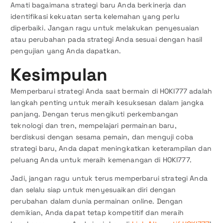
Amati bagaimana strategi baru Anda berkinerja dan
identifikasi kekuatan serta kelemahan yang perlu
diperbaiki. Jangan ragu untuk melakukan penyesuaian
atau perubahan pada strategi Anda sesuai dengan hasil
pengujian yang Anda dapatkan.
Kesimpulan
Memperbarui strategi Anda saat bermain di HOKI777 adalah
langkah penting untuk meraih kesuksesan dalam jangka
panjang. Dengan terus mengikuti perkembangan
teknologi dan tren, mempelajari permainan baru,
berdiskusi dengan sesama pemain, dan menguji coba
strategi baru, Anda dapat meningkatkan keterampilan dan
peluang Anda untuk meraih kemenangan di HOKI777.
Jadi, jangan ragu untuk terus memperbarui strategi Anda
dan selalu siap untuk menyesuaikan diri dengan
perubahan dalam dunia permainan online. Dengan
demikian, Anda dapat tetap kompetitif dan meraih