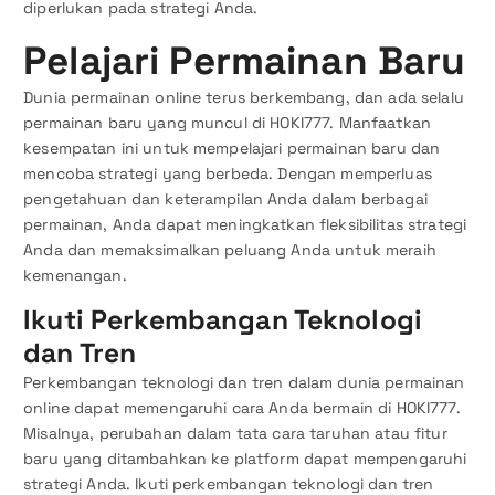
diperlukan pada strategi Anda.
Pelajari Permainan Baru
Dunia permainan online terus berkembang, dan ada selalu
permainan baru yang muncul di HOKI777. Manfaatkan
kesempatan ini untuk mempelajari permainan baru dan
mencoba strategi yang berbeda. Dengan memperluas
pengetahuan dan keterampilan Anda dalam berbagai
permainan, Anda dapat meningkatkan fleksibilitas strategi
Anda dan memaksimalkan peluang Anda untuk meraih
kemenangan.
Ikuti Perkembangan Teknologi
dan Tren
Perkembangan teknologi dan tren dalam dunia permainan
online dapat memengaruhi cara Anda bermain di HOKI777.
Misalnya, perubahan dalam tata cara taruhan atau fitur
baru yang ditambahkan ke platform dapat mempengaruhi
strategi Anda. Ikuti perkembangan teknologi dan tren