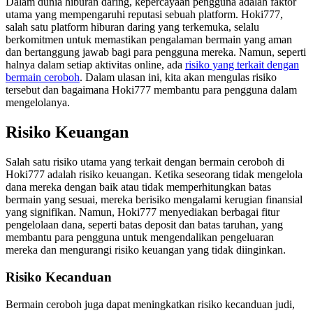
Dalam dunia hiburan daring, kepercayaan pengguna adalah faktor
utama yang mempengaruhi reputasi sebuah platform. Hoki777,
salah satu platform hiburan daring yang terkemuka, selalu
berkomitmen untuk memastikan pengalaman bermain yang aman
dan bertanggung jawab bagi para pengguna mereka. Namun, seperti
halnya dalam setiap aktivitas online, ada
risiko yang terkait dengan
bermain ceroboh
. Dalam ulasan ini, kita akan mengulas risiko
tersebut dan bagaimana Hoki777 membantu para pengguna dalam
mengelolanya.
Risiko Keuangan
Salah satu risiko utama yang terkait dengan bermain ceroboh di
Hoki777 adalah risiko keuangan. Ketika seseorang tidak mengelola
dana mereka dengan baik atau tidak memperhitungkan batas
bermain yang sesuai, mereka berisiko mengalami kerugian finansial
yang signifikan. Namun, Hoki777 menyediakan berbagai fitur
pengelolaan dana, seperti batas deposit dan batas taruhan, yang
membantu para pengguna untuk mengendalikan pengeluaran
mereka dan mengurangi risiko keuangan yang tidak diinginkan.
Risiko Kecanduan
Bermain ceroboh juga dapat meningkatkan risiko kecanduan judi,