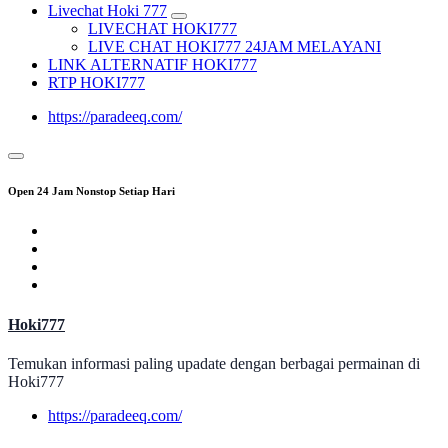
Livechat Hoki 777
LIVECHAT HOKI777
LIVE CHAT HOKI777 24JAM MELAYANI
LINK ALTERNATIF HOKI777
RTP HOKI777
https://paradeeq.com/
Open 24 Jam Nonstop Setiap Hari
Hoki777
Temukan informasi paling upadate dengan berbagai permainan di
Hoki777
https://paradeeq.com/