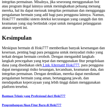
integritas permainan. Misalnya, jika seseorang menggunakan bot
atau program ilegal lainnya untuk meningkatkan peluang menang
mereka, hal itu dapat merusak integritas permainan dan mengganggu
pengalaman bermain yang adil bagi para pengguna lainnya. Namun,
Hoki777 memiliki sistem deteksi kecurangan yang canggih dan tim
keamanan yang siap bertindak cepat untuk mengatasi pelanggaran
aturan seperti ini.
Kesimpulan
Meskipun bermain di Hoki777 memberikan banyak kesenangan dan
keseruan, penting bagi para pengguna untuk menyadari risiko yang
terkait dengan bermain ceroboh. Dengan mengambil langkah-
langkah pencegahan yang tepat dan menggunakan fitur pengelolaan
dana yang disediakan oleh
Link Alternatif Hoki777
, para pengguna
dapat mengurangi risiko keuangan, kecanduan, keamanan data, dan
integritas permainan. Dengan demikian, mereka dapat menikmati
pengalaman bermain yang aman, bertanggung jawab, dan
mendapatkan kepercayaan yang lebih tinggi dalam menggunakan
platform tersebut.
Navigasi
Bantuan Teknis yang Profesional dari Hoki777
pos
Pengembangan Akan Fitur Baru di Hoki777