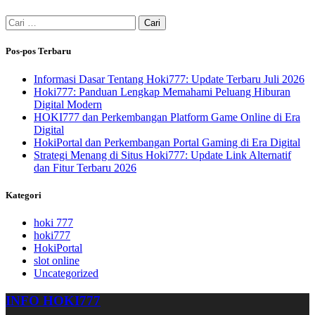
Cari
untuk:
Pos-pos Terbaru
Informasi Dasar Tentang Hoki777: Update Terbaru Juli 2026
Hoki777: Panduan Lengkap Memahami Peluang Hiburan
Digital Modern
HOKI777 dan Perkembangan Platform Game Online di Era
Digital
HokiPortal dan Perkembangan Portal Gaming di Era Digital
Strategi Menang di Situs Hoki777: Update Link Alternatif
dan Fitur Terbaru 2026
Kategori
hoki 777
hoki777
HokiPortal
slot online
Uncategorized
INFO HOKI777