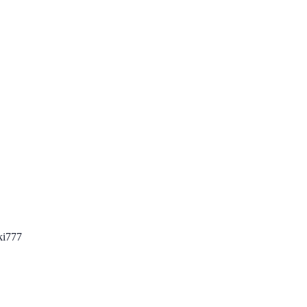
ki777