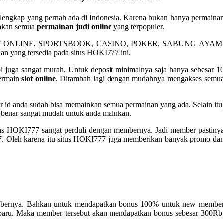
terlengkap yang pernah ada di Indonesia. Karena bukan hanya permaina
akan semua
permainan judi online
yang terpopuler.
h : SLOT ONLINE, SPORTSBOOK, CASINO, POKER, SABUNG AYAM
yang tersedia pada situs HOKI777 ini.
pi juga sangat murah. Untuk deposit minimalnya saja hanya sebesar 1
bermain
slot online
. Ditambah lagi dengan mudahnya mengakses semu
id anda sudah bisa memainkan semua permainan yang ada. Selain itu
ar benar sangat mudah untuk anda mainkan.
itus HOKI777 sangat perduli dengan membernya. Jadi member pastiny
7. Oleh karena itu situs HOKI777 juga memberikan banyak promo da
bernya. Bahkan untuk mendapatkan bonus 100% untuk new membe
 baru. Maka member tersebut akan mendapatkan bonus sebesar 300Rb