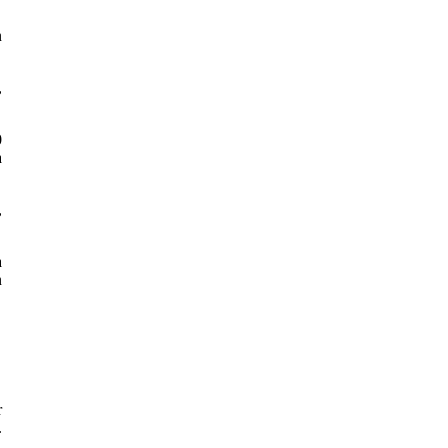
n
,
0
a
,
a
n
r
.