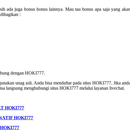
sih ada juga bonus bonus lainnya. Mau tau bonus apa saja yang aka
dibagikan :
rgabung dengan HOKI777.
gunakan unag asli. Anda bisa mendaftar pada situs HOKI777. Jika and
sa langsung menghubungi situs HOKI777 melalui layanan livechat.
T HOKI777
NATIF HOKI777
 HOKI777