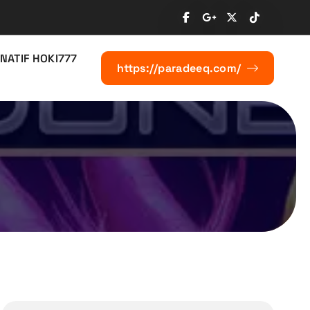
RNATIF HOKI777
https://paradeeq.com/