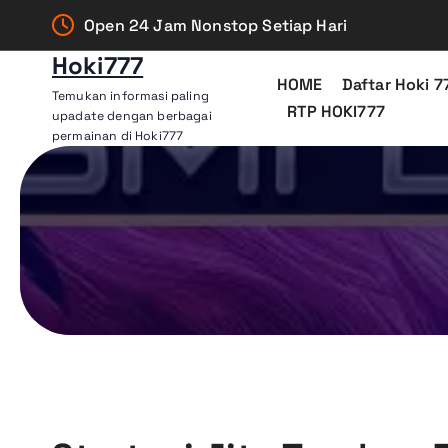
L
Open 24 Jam Nonstop Setiap Hari
e
Hoki777
w
HOME
Daftar Hoki 7
a
Temukan informasi paling
RTP HOKI777
upadate dengan berbagai
t
permainan di Hoki777
i
k
e
k
o
n
t
e
n