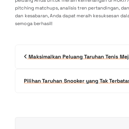
peluang Anda untuk meraih kemenangan di HOKI77
pitching matchups, analisis tren pertandingan, dan
dan kesabaran, Anda dapat meraih kesuksesan dal
semoga berhasil!
N
Maksimalkan Peluang Taruhan Tenis Mej
a
v
Pilihan Taruhan Snooker yang Tak Terbata
i
g
a