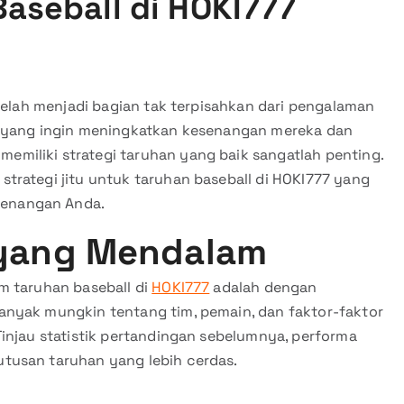
Baseball di HOKI777
telah menjadi bagian tak terpisahkan dari pengalaman
a yang ingin meningkatkan kesenangan mereka dan
miliki strategi taruhan yang baik sangatlah penting.
trategi jitu untuk taruhan baseball di HOKI777 yang
enangan Anda.
 yang Mendalam
m taruhan baseball di
HOKI777
adalah dengan
anyak mungkin tentang tim, pemain, dan faktor-faktor
injau statistik pertandingan sebelumnya, performa
tusan taruhan yang lebih cerdas.