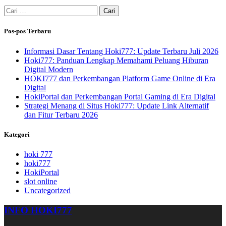
Cari
untuk:
Pos-pos Terbaru
Informasi Dasar Tentang Hoki777: Update Terbaru Juli 2026
Hoki777: Panduan Lengkap Memahami Peluang Hiburan
Digital Modern
HOKI777 dan Perkembangan Platform Game Online di Era
Digital
HokiPortal dan Perkembangan Portal Gaming di Era Digital
Strategi Menang di Situs Hoki777: Update Link Alternatif
dan Fitur Terbaru 2026
Kategori
hoki 777
hoki777
HokiPortal
slot online
Uncategorized
INFO HOKI777