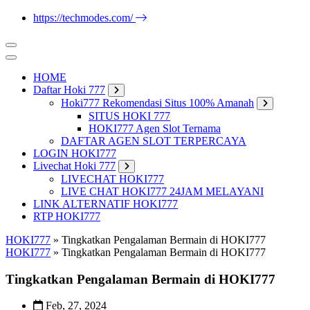
https://techmodes.com/
HOME
Daftar Hoki 777
Hoki777 Rekomendasi Situs 100% Amanah
SITUS HOKI 777
HOKI777 Agen Slot Ternama
DAFTAR AGEN SLOT TERPERCAYA
LOGIN HOKI777
Livechat Hoki 777
LIVECHAT HOKI777
LIVE CHAT HOKI777 24JAM MELAYANI
LINK ALTERNATIF HOKI777
RTP HOKI777
HOKI777
»
Tingkatkan Pengalaman Bermain di HOKI777
HOKI777
»
Tingkatkan Pengalaman Bermain di HOKI777
Tingkatkan Pengalaman Bermain di HOKI777
Feb, 27, 2024